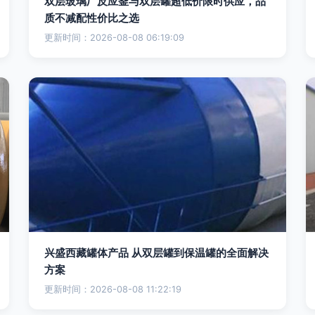
双层玻璃厂反应釜与双层罐超低价限时供应，品
质不减配性价比之选
更新时间：2026-08-08 06:19:09
兴盛西藏罐体产品 从双层罐到保温罐的全面解决
方案
更新时间：2026-08-08 11:22:19