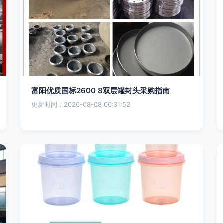
富阳优质国标2600 8双层罐封头采购指南
更新时间：2026-08-08 06:31:52