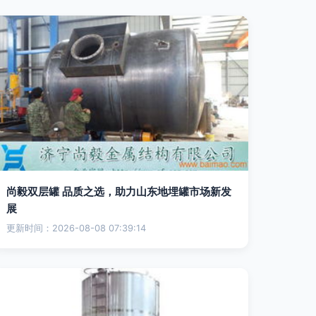
尚毅双层罐 品质之选，助力山东地埋罐市场新发
展
更新时间：2026-08-08 07:39:14