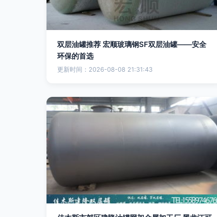
双层油罐推荐 宏顺玻璃钢SF双层油罐——安全
环保的首选
更新时间：2026-08-08 21:31:43