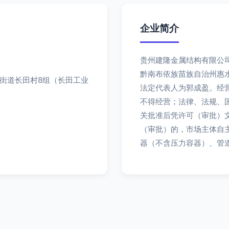
企业简介
贵州建隆金属结构有限公司
黔南布依族苗族自治州惠
街道长田村8组（长田工业
法定代表人为郭成盈。经
不得经营；法律、法规、
关批准后凭许可（审批）
（审批）的，市场主体自
器（不含压力容器）、管