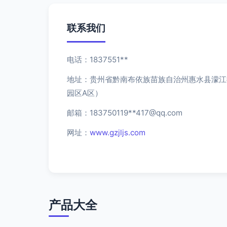
联系我们
电话：1837551**
地址：贵州省黔南布依族苗族自治州惠水县濛江
园区A区）
邮箱：183750119**
417@qq.com
网址：
www.gzjljs.com
产品大全