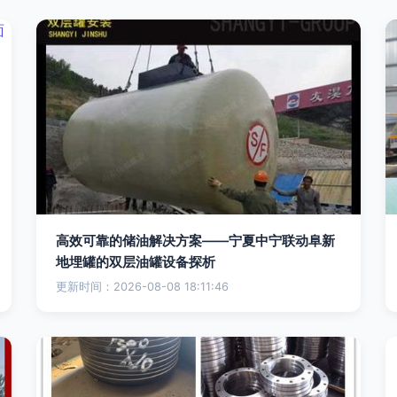
高效可靠的储油解决方案——宁夏中宁联动阜新
地埋罐的双层油罐设备探析
更新时间：2026-08-08 18:11:46