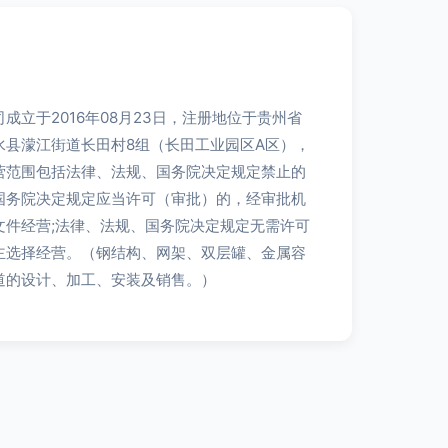
成立于2016年08月23日，注册地位于贵州省
水县濛江街道长田村8组（长田工业园区A区），
营范围包括法律、法规、国务院决定规定禁止的
国务院决定规定应当许可（审批）的，经审批机
文件经营;法律、法规、国务院决定规定无需许可
主选择经营。（钢结构、网架、双层罐、金属容
道的设计、加工、安装及销售。）